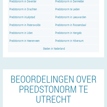
Predstonorm in Deventer
Predstonorm in DenHelder
Predstonorm in Drachten
Predstonorm te Leiden
Predstonorm inLelystad
Predstonorm in Leeuwarden
Predstonorm in Paterswolde
Predstonorm in Roosendaal
Predstonorm in Uden
Predstonorm in Hengelo
Predstonorm in Heerenveen
Predstonorm in Hilversum
Steden in Nederland
BEOORDELINGEN OVER
PREDSTONORM TE
UTRECHT