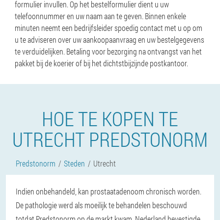
formulier invullen. Op het bestelformulier dient u uw
telefoonnummer en uw naam aan te geven. Binnen enkele
minuten neemt een bedrijfsleider spoedig contact met u op om
u te adviseren over uw aankoopaanvraag en uw bestelgegevens
te verduidelijken. Betaling voor bezorging na ontvangst van het
pakket bij de koerier of bij het dichtstbijzijnde postkantoor.
HOE TE KOPEN TE
UTRECHT PREDSTONORM
Predstonorm
Steden
Utrecht
Indien onbehandeld, kan prostaatadenoom chronisch worden.
De pathologie werd als moeilijk te behandelen beschouwd
totdat Predstonorm op de markt kwam. Nederland bevestigde