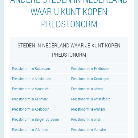
WAAR U KUNT KOPEN
PREDSTONORM
STEDEN IN NEDERLAND WAAR JE KUNT KOPEN
PREDSTONORM
Predstonorm in Rotterdam
Predstonorm in Eindhoven
Predstonorm te Amsterdam
Predstonorm in Groningen
Predstonorm te Maastricht
Predstonorm in Almelo
Predstonorm in Aalsmeer
Predstonorm in Amersfoort
Predstonorm in Apeldoorn
Predstonorm te Arnhem
Predstonorm in Bergen Op Zoom
Predstonorm in onzin
Predstonorm in Veldhoven
Predstonorm in Vonsdreht