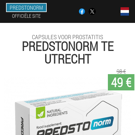
PREDSTONORM
OFFICIËLE SITE
CAPSULES VOOR PROSTATITIS
PREDSTONORM TE
UTRECHT
98 €
49 €