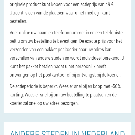
originele product kunt kopen voor een actieprijs van 49 €.
Utrecht is een van de plaatsen waar u het medicijn kunt
bestellen.
Voer online uw naam en telefoonnummer in en een telefoniste
belt u om uw bestelling te bevestigen. De exacte prijs voor het
verzenden van een pakket per koerier naar uw adres kan
verschillen van andere steden en wordt individueel berekend. U
kunt het pakket betalen nadat u het persoonlijk heeft
ontvangen op het postkantoor of bij ontvangst bij de koerier.
De actieperiode is beperkt. Wees er snel bij en koop met -50%
korting. Wees er snel bij om uw bestelling te plaatsen en de
koerier zal snel op uw adres bezorgen.
ANDERE STEDEN IN NEDERLAND